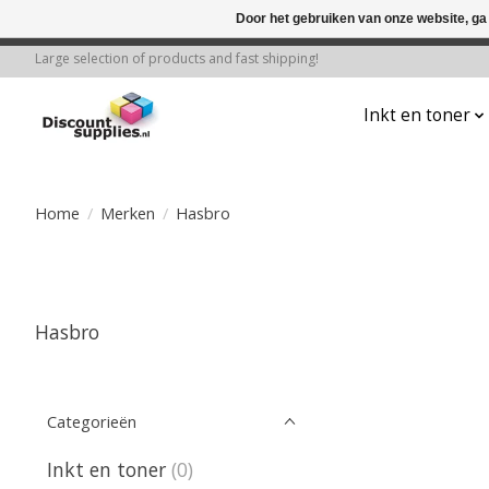
Door het gebruiken van onze website, ga
← Keer terug naar de backoffice
Deze 
Large selection of products and fast shipping!
Inkt en toner
Home
/
Merken
/
Hasbro
Hasbro
Categorieën
Inkt en toner
(0)