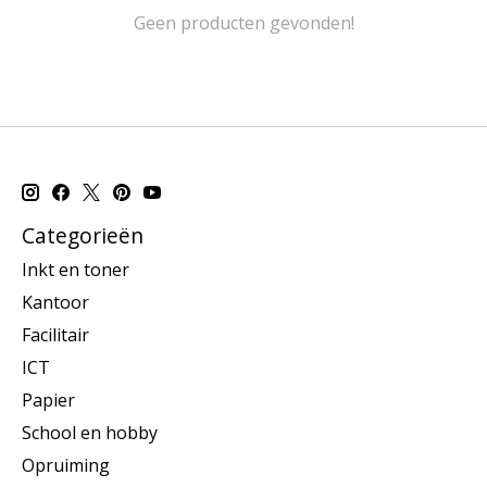
Geen producten gevonden!
Categorieën
Inkt en toner
Kantoor
Facilitair
ICT
Papier
School en hobby
Opruiming