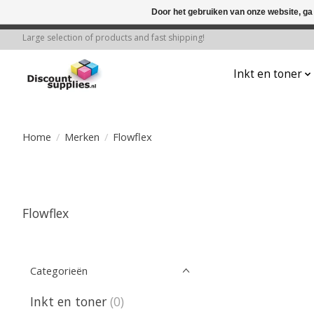
Door het gebruiken van onze website, ga
← Keer terug naar de backoffice
Deze 
Large selection of products and fast shipping!
Inkt en toner
Home
/
Merken
/
Flowflex
Flowflex
Categorieën
Inkt en toner
(0)