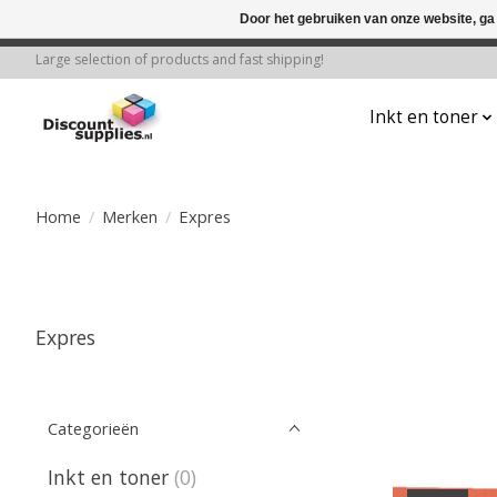
Door het gebruiken van onze website, ga
← Keer terug naar de backoffice
Deze 
Large selection of products and fast shipping!
Inkt en toner
Home
/
Merken
/
Expres
Expres
Categorieën
Inkt en toner
(0)