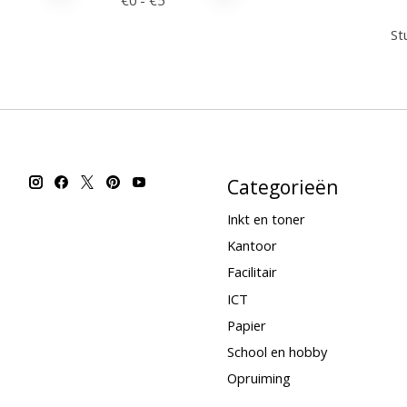
€
0
- €
5
Stu
Categorieën
Inkt en toner
Kantoor
Facilitair
ICT
Papier
School en hobby
Opruiming