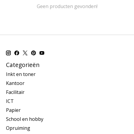
Geen producten gevonden!
Categorieën
Inkt en toner
Kantoor
Facilitair
ICT
Papier
School en hobby
Opruiming