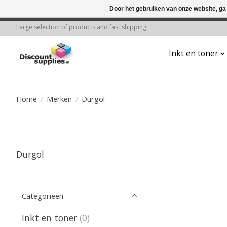
Door het gebruiken van onze website, ga
← Keer terug naar de backoffice
Deze 
Large selection of products and fast shipping!
Inkt en toner
Home
/
Merken
/
Durgol
Durgol
Categorieën
Inkt en toner
(0)