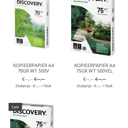
KOPIEERPAPIER A4
KOPIEERPAPIER A4
70GR WT 500V
75GR WT 500VEL
€--,--
€--,--
€--,--
€--,--
Stukprijs : €--,-- / Stuk
Stukprijs : €--,-- / Stuk
Sale