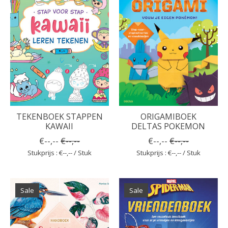
TEKENBOEK STAPPEN
ORIGAMIBOEK
KAWAII
DELTAS POKEMON
€--,--
€--,--
€--,--
€--,--
Stukprijs : €--,-- / Stuk
Stukprijs : €--,-- / Stuk
Sale
Sale