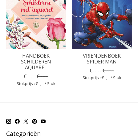
HANDBOEK
VRIENDENBOEK
SCHILDEREN
SPIDER MAN
AQUAREL
€--,--
€--,--
€--,--
€--,--
Stukprijs : €--,-- / Stuk
Stukprijs : €--,-- / Stuk
Categorieën