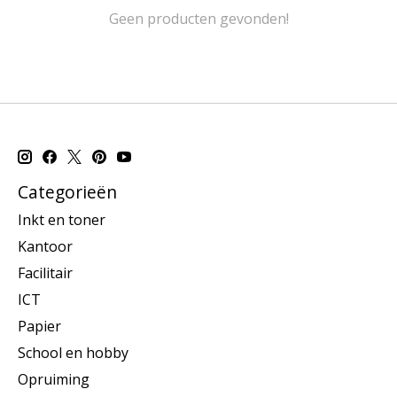
Geen producten gevonden!
Categorieën
Inkt en toner
Kantoor
Facilitair
ICT
Papier
School en hobby
Opruiming