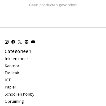
Geen producten gevonden!
Categorieën
Inkt en toner
Kantoor
Facilitair
ICT
Papier
School en hobby
Opruiming