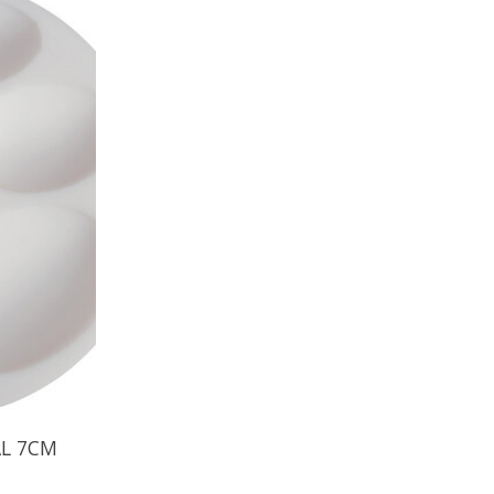
AL 7CM