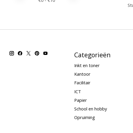
€
0
- €
10
Stu
Categorieën
Inkt en toner
Kantoor
Facilitair
ICT
Papier
School en hobby
Opruiming