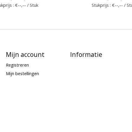
kprijs : €--,-- / Stuk
Stukprijs : €--,-- / St
Mijn account
Informatie
Registreren
Mijn bestellingen