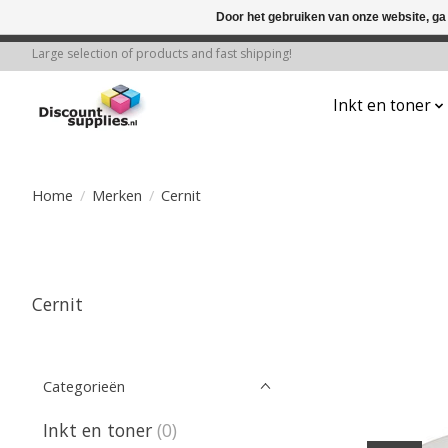
Door het gebruiken van onze website, ga
← Keer terug naar de backoffice
Deze 
Large selection of products and fast shipping!
Inkt en toner
Home
/
Merken
/
Cernit
Cernit
Categorieën
Inkt en toner
(0)