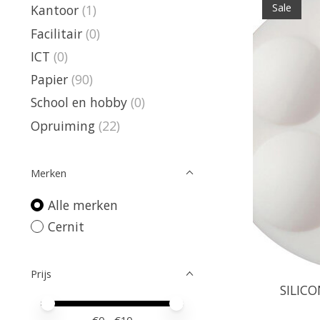
Sale
Kantoor
(1)
Facilitair
(0)
ICT
(0)
Papier
(90)
School en hobby
(0)
Opruiming
(22)
Merken
Alle merken
Cernit
Prijs
SILIC
Minimale prijswaarde
Price maximum value