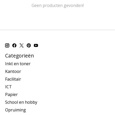
Geen producten gevonden!
Categorieën
Inkt en toner
Kantoor
Facilitair
ICT
Papier
School en hobby
Opruiming