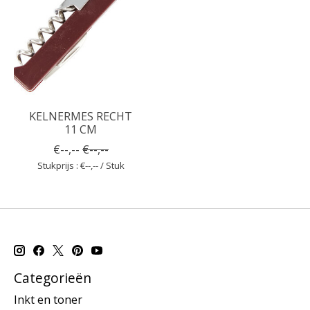
KELNERMES RECHT
11 CM
€--,--
€--,--
Stukprijs : €--,-- / Stuk
Categorieën
Inkt en toner