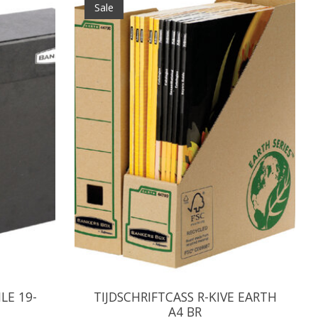
Sale
LE 19-
TIJDSCHRIFTCASS R-KIVE EARTH
A4 BR