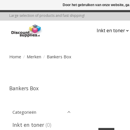
Door het gebruiken van onze website, ga
← Keer terug naar de backoffice
Deze 
Large selection of products and fast shipping!
Inkt en toner
Home
/
Merken
/
Bankers Box
Bankers Box
Categorieën
Inkt en toner
(0)