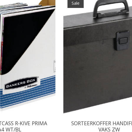
Sale
TCASS R-KIVE PRIMA
SORTEERKOFFER HANDIFI
A4 WT/BL
VAKS ZW