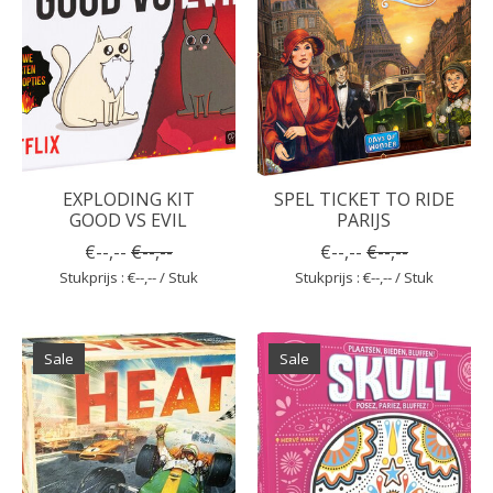
EXPLODING KIT
SPEL TICKET TO RIDE
GOOD VS EVIL
PARIJS
€--,--
€--,--
€--,--
€--,--
Stukprijs : €--,-- / Stuk
Stukprijs : €--,-- / Stuk
Sale
Sale