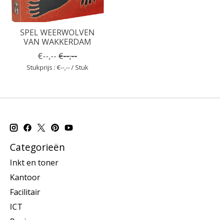
SPEL WEERWOLVEN
VAN WAKKERDAM
€--,--
€--,--
Stukprijs : €--,-- / Stuk
Categorieën
Inkt en toner
Kantoor
Facilitair
ICT