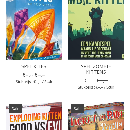
SPEL KITES
SPEL ZOMBIE
KITTENS
€--,--
€--,--
€--,--
€--,--
Stukprijs : €--,-- / Stuk
Stukprijs : €--,-- / Stuk
Sale
Sale