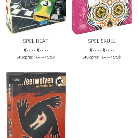
SPEL HEAT
SPEL SKULL
€--,--
€--,--
€--,--
€--,--
Stukprijs : €--,-- / Stuk
Stukprijs : €--,-- / Stuk
Sale