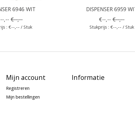
NSER 6946 WIT
DISPENSER 6959 WI
--,--
€--,--
€--,--
€--,--
ijs : €--,-- / Stuk
Stukprijs : €--,-- / Stuk
Mijn account
Informatie
Registreren
Mijn bestellingen