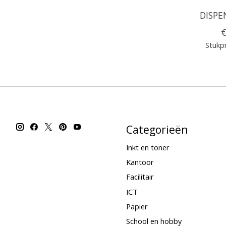
DISPE
€
Stukpr
Categorieën
Inkt en toner
Kantoor
Facilitair
ICT
Papier
School en hobby