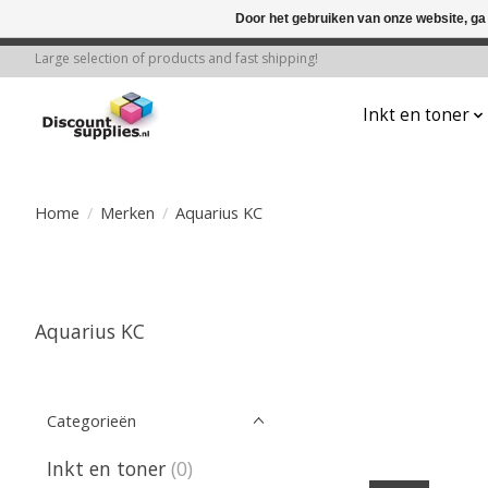
Door het gebruiken van onze website, ga
← Keer terug naar de backoffice
Deze 
Large selection of products and fast shipping!
Inkt en toner
Home
/
Merken
/
Aquarius KC
Aquarius KC
Categorieën
Inkt en toner
(0)