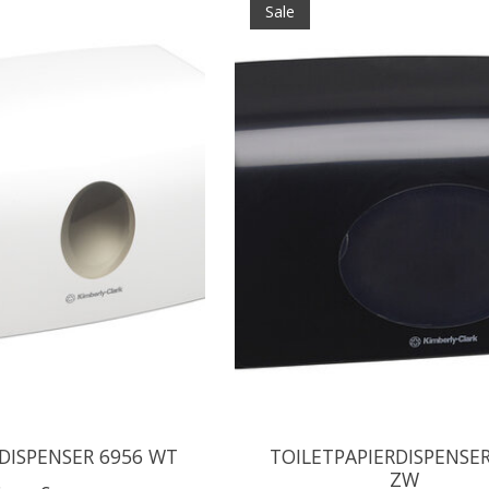
Sale
ISPENSER 6956 WT
TOILETPAPIERDISPENSER
ZW