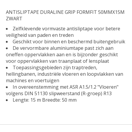
ANTISLIPTAPE DURALINE GRIP FORMFIT 50MMX15M
ZWART
Zelfklevende vormvaste antisliptape voor betere
veiligheid van paden en treden
Geschikt voor binnen en beschermd buitengebruik
De vervormbare aluminiumtape past zich aan
oneffen oppervlakken aan en is bijzonder geschikt
voor oppervlakken van traanplaat of lensplaat
Toepassingsgebieden zijn traptreden,
hellingbanen, industriële vloeren en loopvlakken van
machines en voertuigen
In overeenstemming met ASR A1.5/1.2 "Vloeren"
volgens DIN 51130 slipweerstand (R-groep) R13
Lengte: 15 m Breedte: 50 mm