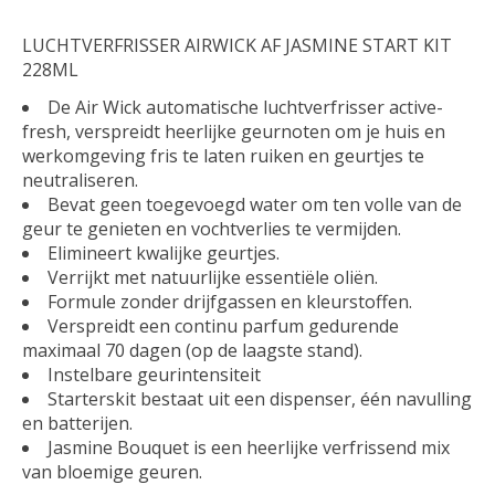
LUCHTVERFRISSER AIRWICK AF JASMINE START KIT
228ML
De Air Wick automatische luchtverfrisser active-
fresh, verspreidt heerlijke geurnoten om je huis en
werkomgeving fris te laten ruiken en geurtjes te
neutraliseren.
Bevat geen toegevoegd water om ten volle van de
geur te genieten en vochtverlies te vermijden.
Elimineert kwalijke geurtjes.
Verrijkt met natuurlijke essentiële oliën.
Formule zonder drijfgassen en kleurstoffen.
Verspreidt een continu parfum gedurende
maximaal 70 dagen (op de laagste stand).
Instelbare geurintensiteit
Starterskit bestaat uit een dispenser, één navulling
en batterijen.
Jasmine Bouquet is een heerlijke verfrissend mix
van bloemige geuren.