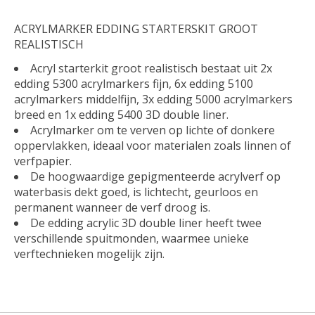
ACRYLMARKER EDDING STARTERSKIT GROOT
REALISTISCH
Acryl starterkit groot realistisch bestaat uit 2x
edding 5300 acrylmarkers fijn, 6x edding 5100
acrylmarkers middelfijn, 3x edding 5000 acrylmarkers
breed en 1x edding 5400 3D double liner.
Acrylmarker om te verven op lichte of donkere
oppervlakken, ideaal voor materialen zoals linnen of
verfpapier.
De hoogwaardige gepigmenteerde acrylverf op
waterbasis dekt goed, is lichtecht, geurloos en
permanent wanneer de verf droog is.
De edding acrylic 3D double liner heeft twee
verschillende spuitmonden, waarmee unieke
verftechnieken mogelijk zijn.