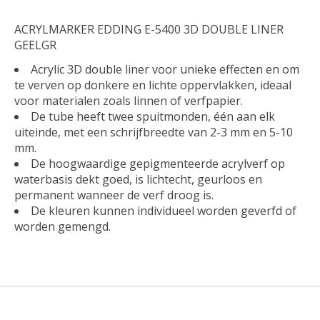
ACRYLMARKER EDDING E-5400 3D DOUBLE LINER
GEELGR
Acrylic 3D double liner voor unieke effecten en om
te verven op donkere en lichte oppervlakken, ideaal
voor materialen zoals linnen of verfpapier.
De tube heeft twee spuitmonden, één aan elk
uiteinde, met een schrijfbreedte van 2-3 mm en 5-10
mm.
De hoogwaardige gepigmenteerde acrylverf op
waterbasis dekt goed, is lichtecht, geurloos en
permanent wanneer de verf droog is.
De kleuren kunnen individueel worden geverfd of
worden gemengd.