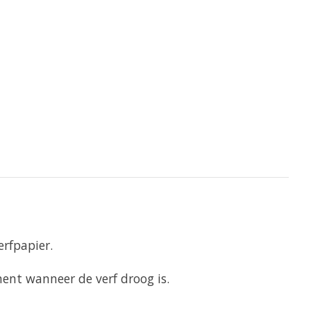
erfpapier.
ent wanneer de verf droog is.