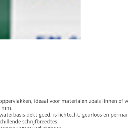
ppervlakken, ideaal voor materialen zoals linnen of v
10 mm.
aterbasis dekt goed, is lichtecht, geurloos en perman
chillende schrijfbreedtes.